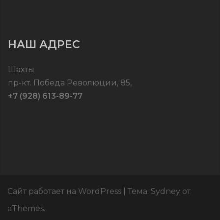
НАШ АДРЕС
Шахты
пр-кт. Победа Революции, 85,
+7 (928) 613-89-77
Сайт работает на WordPress
|
Тема:
Sydney
от
aThemes.