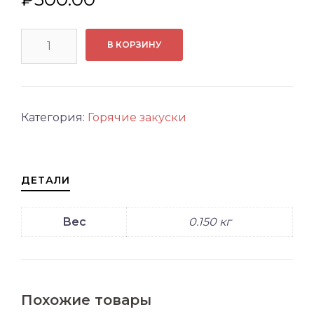
Количество
В КОРЗИНУ
товара
ЖУЛЬЕН
ГРИБНОЙ
С
Категория:
Горячие закуски
КУРИЦЕЙ
ДЕТАЛИ
Вес
0.150 кг
Похожие товары