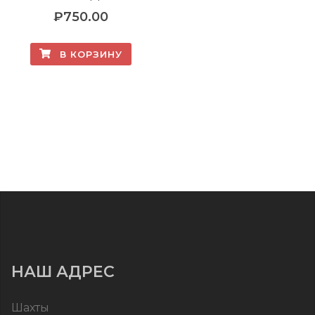
₽
750.00
В КОРЗИНУ
НАШ АДРЕС
Шахты