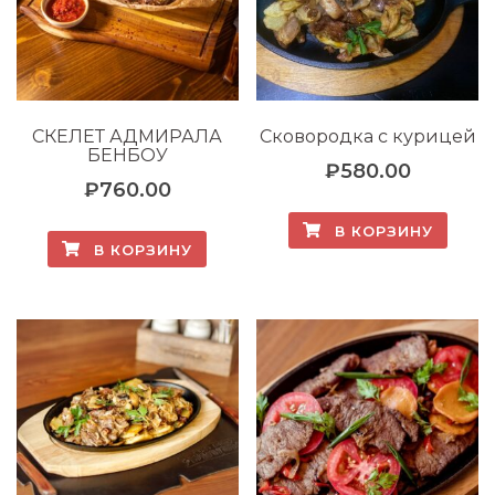
СКЕЛЕТ АДМИРАЛА
Сковородка с курицей
БЕНБОУ
₽
580.00
₽
760.00
В КОРЗИНУ
В КОРЗИНУ