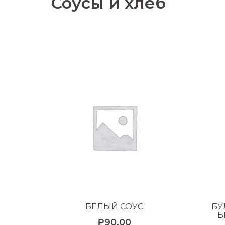
Соусы и хлеб
БЕЛЫЙ СОУС
БУ
Б
₽
90.00