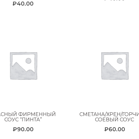
₽
40.00
АСНЫЙ ФИРМЕННЫЙ
СМЕТАНА/ХРЕН/ГОРЧ
СОУС “ПИНТА”
СОЕВЫЙ СОУС
₽
90.00
₽
60.00