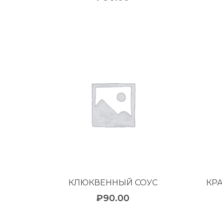
КЛЮКВЕННЫЙ СОУС
КР
₽
90.00