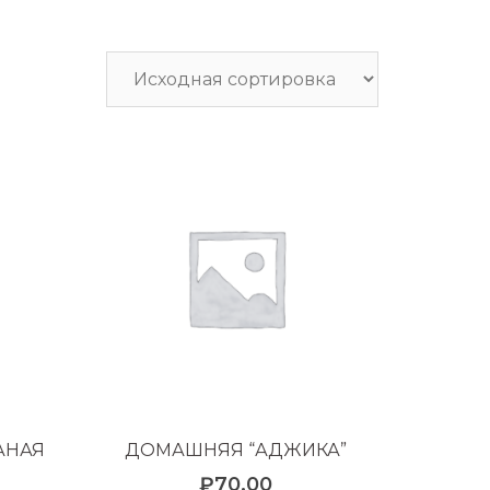
АНАЯ
ДОМАШНЯЯ “АДЖИКА”
₽
70.00